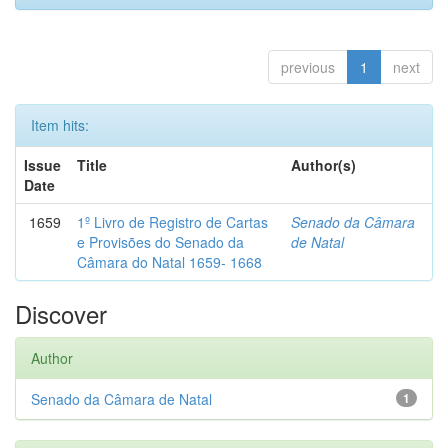
previous
1
next
Item hits:
Issue
Title
Author(s)
Date
1659
1º Livro de Registro de Cartas
Senado da Câmara
e Provisões do Senado da
de Natal
Câmara do Natal 1659- 1668
Discover
Author
Senado da Câmara de Natal
1