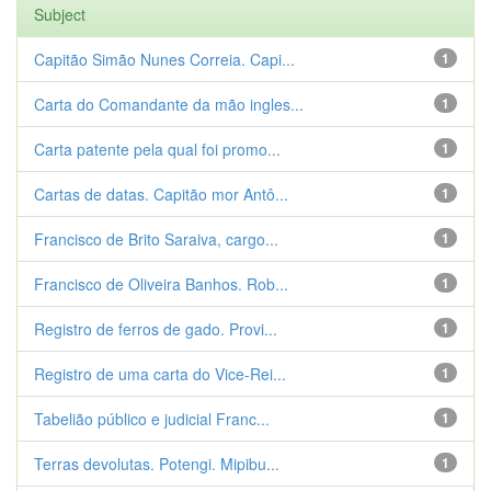
Subject
Capitão Simão Nunes Correia. Capi...
1
Carta do Comandante da mão ingles...
1
Carta patente pela qual foi promo...
1
Cartas de datas. Capitão mor Antô...
1
Francisco de Brito Saraiva, cargo...
1
Francisco de Oliveira Banhos. Rob...
1
Registro de ferros de gado. Provi...
1
Registro de uma carta do Vice-Rei...
1
Tabelião público e judicial Franc...
1
Terras devolutas. Potengi. Mipibu...
1