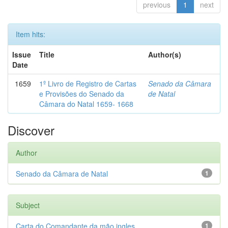
previous
1
next
Item hits:
Issue
Title
Author(s)
Date
1659
1º Livro de Registro de Cartas
Senado da Câmara
e Provisões do Senado da
de Natal
Câmara do Natal 1659- 1668
Discover
Author
Senado da Câmara de Natal
1
Subject
Carta do Comandante da mão ingles...
1