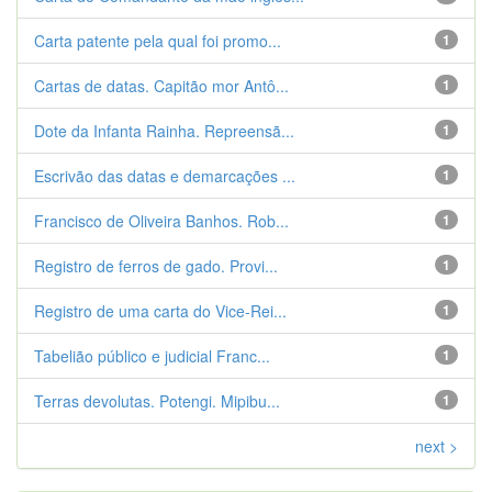
Carta patente pela qual foi promo...
1
Cartas de datas. Capitão mor Antô...
1
Dote da Infanta Rainha. Repreensã...
1
Escrivão das datas e demarcações ...
1
Francisco de Oliveira Banhos. Rob...
1
Registro de ferros de gado. Provi...
1
Registro de uma carta do Vice-Rei...
1
Tabelião público e judicial Franc...
1
Terras devolutas. Potengi. Mipibu...
1
next >