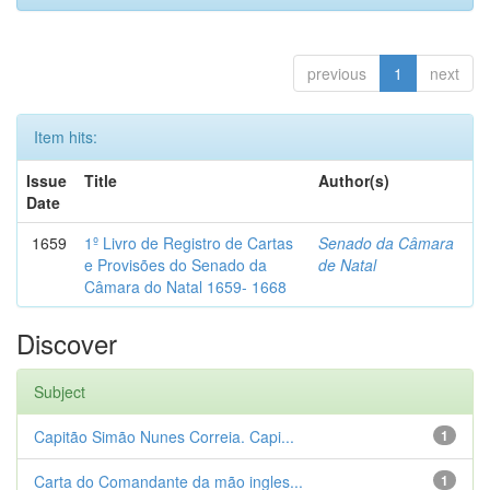
previous
1
next
Item hits:
Issue
Title
Author(s)
Date
1659
1º Livro de Registro de Cartas
Senado da Câmara
e Provisões do Senado da
de Natal
Câmara do Natal 1659- 1668
Discover
Subject
Capitão Simão Nunes Correia. Capi...
1
Carta do Comandante da mão ingles...
1