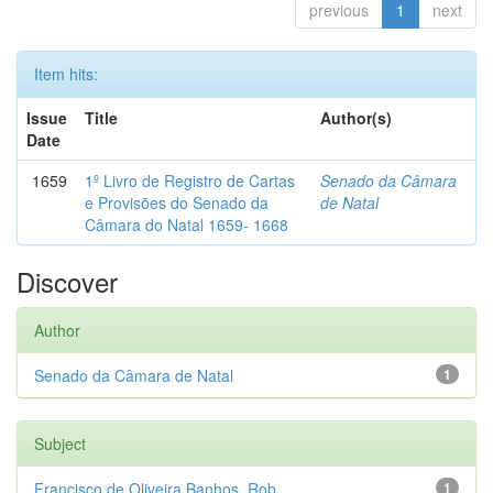
previous
1
next
Item hits:
Issue
Title
Author(s)
Date
1659
1º Livro de Registro de Cartas
Senado da Câmara
e Provisões do Senado da
de Natal
Câmara do Natal 1659- 1668
Discover
Author
Senado da Câmara de Natal
1
Subject
Francisco de Oliveira Banhos. Rob...
1