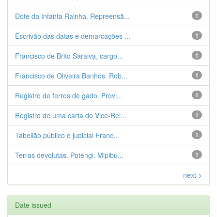
Dote da Infanta Rainha. Repreensã...
1
Escrivão das datas e demarcações ...
1
Francisco de Brito Saraiva, cargo...
1
Francisco de Oliveira Banhos. Rob...
1
Registro de ferros de gado. Provi...
1
Registro de uma carta do Vice-Rei...
1
Tabelião público e judicial Franc...
1
Terras devolutas. Potengi. Mipibu...
1
next >
Date issued