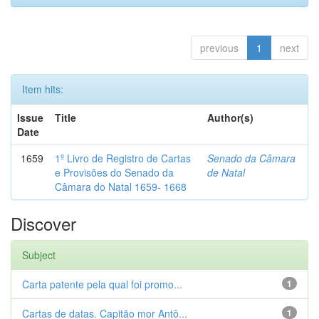
previous
1
next
Item hits:
Issue
Title
Author(s)
Date
1659
1º Livro de Registro de Cartas
Senado da Câmara
e Provisões do Senado da
de Natal
Câmara do Natal 1659- 1668
Discover
Subject
Carta patente pela qual foi promo...
1
Cartas de datas. Capitão mor Antô...
1