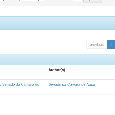
previous
1
Author(s)
 do Senado da Câmara do
Senado da Câmara de Natal