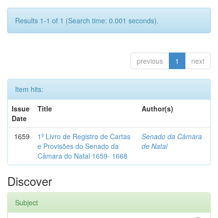
Results 1-1 of 1 (Search time: 0.001 seconds).
previous
1
next
Item hits:
Issue
Title
Author(s)
Date
1659
1º Livro de Registro de Cartas
Senado da Câmara
e Provisões do Senado da
de Natal
Câmara do Natal 1659- 1668
Discover
Subject