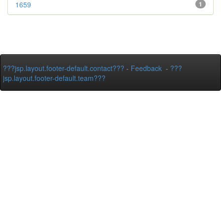
1659
1
???jsp.layout.footer-default.contact???
-
Feedback
-
???
jsp.layout.footer-default.team???