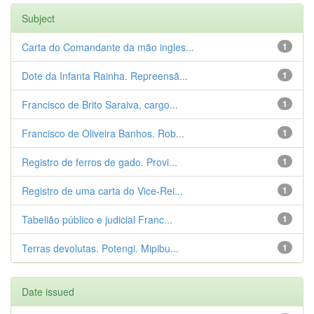
Subject
Carta do Comandante da mão ingles...
1
Dote da Infanta Rainha. Repreensã...
1
Francisco de Brito Saraiva, cargo...
1
Francisco de Oliveira Banhos. Rob...
1
Registro de ferros de gado. Provi...
1
Registro de uma carta do Vice-Rei...
1
Tabelião público e judicial Franc...
1
Terras devolutas. Potengi. Mipibu...
1
Date issued