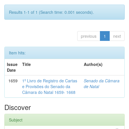
Results 1-1 of 1 (Search time: 0.001 seconds).
previous
1
next
Item hits:
Issue
Title
Author(s)
Date
1659
1º Livro de Registro de Cartas
Senado da Câmara
e Provisões do Senado da
de Natal
Câmara do Natal 1659- 1668
Discover
Subject