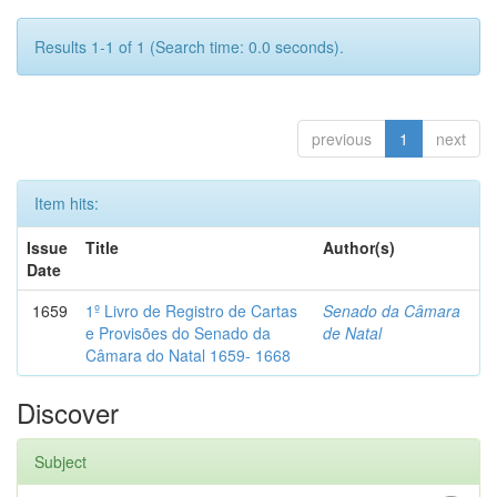
Results 1-1 of 1 (Search time: 0.0 seconds).
previous
1
next
Item hits:
Issue
Title
Author(s)
Date
1659
1º Livro de Registro de Cartas
Senado da Câmara
e Provisões do Senado da
de Natal
Câmara do Natal 1659- 1668
Discover
Subject