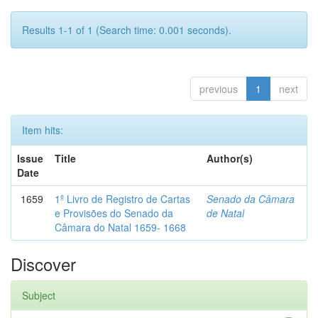
Results 1-1 of 1 (Search time: 0.001 seconds).
previous
1
next
Item hits:
Issue
Title
Author(s)
Date
1659
1º Livro de Registro de Cartas
Senado da Câmara
e Provisões do Senado da
de Natal
Câmara do Natal 1659- 1668
Discover
Subject