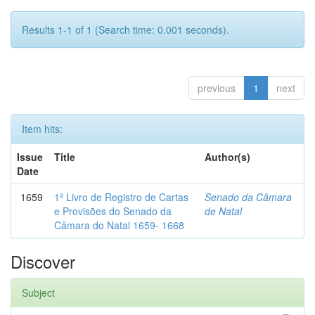
Results 1-1 of 1 (Search time: 0.001 seconds).
previous
1
next
Item hits:
Issue
Title
Author(s)
Date
1659
1º Livro de Registro de Cartas
Senado da Câmara
e Provisões do Senado da
de Natal
Câmara do Natal 1659- 1668
Discover
Subject