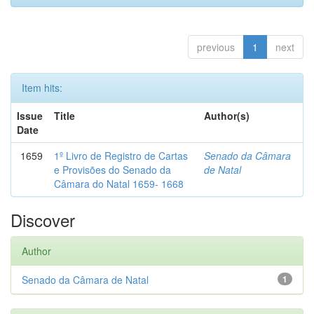
previous
1
next
Item hits:
Issue
Title
Author(s)
Date
1659
1º Livro de Registro de Cartas
Senado da Câmara
e Provisões do Senado da
de Natal
Câmara do Natal 1659- 1668
Discover
Author
Senado da Câmara de Natal
1