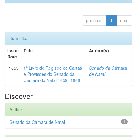
previous
1
next
Item hits:
Issue
Title
Author(s)
Date
1659
1º Livro de Registro de Cartas
Senado da Câmara
e Provisões do Senado da
de Natal
Câmara do Natal 1659- 1668
Discover
Author
Senado da Câmara de Natal
1