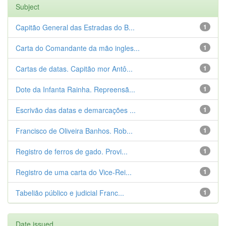
Subject
Capitão General das Estradas do B...
1
Carta do Comandante da mão ingles...
1
Cartas de datas. Capitão mor Antô...
1
Dote da Infanta Rainha. Repreensã...
1
Escrivão das datas e demarcações ...
1
Francisco de Oliveira Banhos. Rob...
1
Registro de ferros de gado. Provi...
1
Registro de uma carta do Vice-Rei...
1
Tabelião público e judicial Franc...
1
Date issued