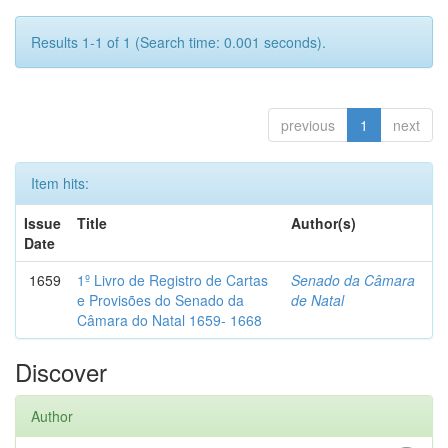
Results 1-1 of 1 (Search time: 0.001 seconds).
previous
1
next
Item hits:
Issue
Title
Author(s)
Date
1659
1º Livro de Registro de Cartas
Senado da Câmara
e Provisões do Senado da
de Natal
Câmara do Natal 1659- 1668
Discover
Author