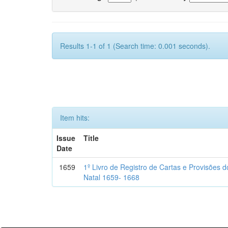
Results 1-1 of 1 (Search time: 0.001 seconds).
Item hits:
Issue
Title
Date
1659
1º Livro de Registro de Cartas e Provisões
Natal 1659- 1668