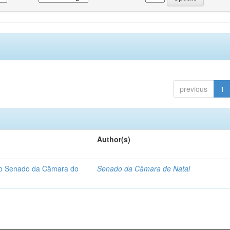
previous
1
Author(s)
 do Senado da Câmara do
Senado da Câmara de Natal