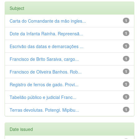
Subject
Carta do Comandante da mão ingles...
1
Dote da Infanta Rainha. Repreensã...
1
Escrivão das datas e demarcações ...
1
Francisco de Brito Saraiva, cargo...
1
Francisco de Oliveira Banhos. Rob...
1
Registro de ferros de gado. Provi...
1
Tabelião público e judicial Franc...
1
Terras devolutas. Potengi. Mipibu...
1
Date issued