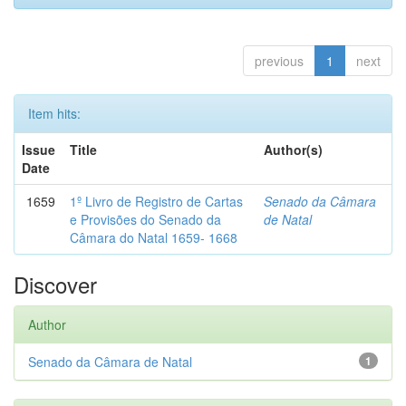
previous
1
next
Item hits:
Issue
Title
Author(s)
Date
1659
1º Livro de Registro de Cartas
Senado da Câmara
e Provisões do Senado da
de Natal
Câmara do Natal 1659- 1668
Discover
Author
Senado da Câmara de Natal
1