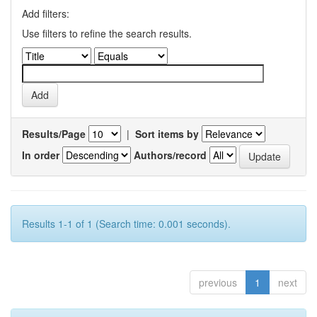
Add filters:
Use filters to refine the search results.
Results/Page
|
Sort items by
In order
Authors/record
Results 1-1 of 1 (Search time: 0.001 seconds).
previous
1
next