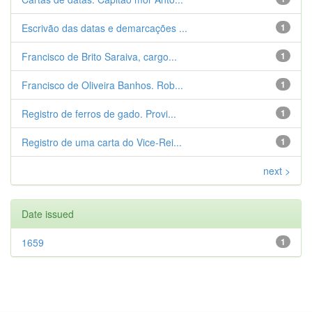
Escrivão das datas e demarcações ...
1
Francisco de Brito Saraiva, cargo...
1
Francisco de Oliveira Banhos. Rob...
1
Registro de ferros de gado. Provi...
1
Registro de uma carta do Vice-Rei...
1
next >
Date issued
1659
1