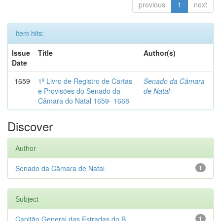
previous
1
next
Item hits:
Issue
Title
Author(s)
Date
1659
1º Livro de Registro de Cartas
Senado da Câmara
e Provisões do Senado da
de Natal
Câmara do Natal 1659- 1668
Discover
Author
Senado da Câmara de Natal
1
Subject
Capitão General das Estradas do B...
1