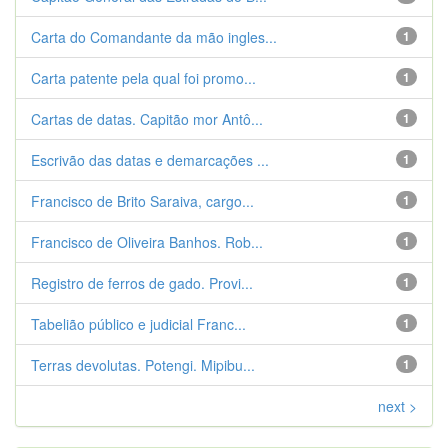
Carta do Comandante da mão ingles...
1
Carta patente pela qual foi promo...
1
Cartas de datas. Capitão mor Antô...
1
Escrivão das datas e demarcações ...
1
Francisco de Brito Saraiva, cargo...
1
Francisco de Oliveira Banhos. Rob...
1
Registro de ferros de gado. Provi...
1
Tabelião público e judicial Franc...
1
Terras devolutas. Potengi. Mipibu...
1
next >