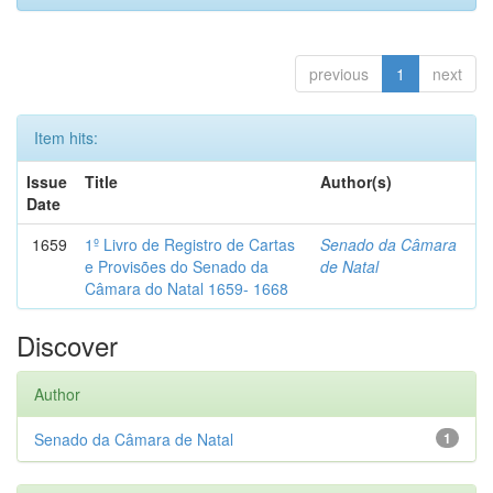
previous
1
next
Item hits:
Issue
Title
Author(s)
Date
1659
1º Livro de Registro de Cartas
Senado da Câmara
e Provisões do Senado da
de Natal
Câmara do Natal 1659- 1668
Discover
Author
Senado da Câmara de Natal
1