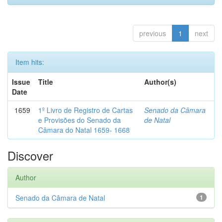
previous
1
next
Item hits:
Issue
Title
Author(s)
Date
1659
1º Livro de Registro de Cartas
Senado da Câmara
e Provisões do Senado da
de Natal
Câmara do Natal 1659- 1668
Discover
Author
Senado da Câmara de Natal
1