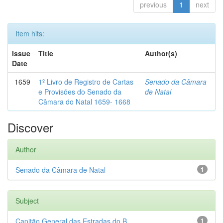
previous
1
next
Item hits:
Issue
Title
Author(s)
Date
1659
1º Livro de Registro de Cartas
Senado da Câmara
e Provisões do Senado da
de Natal
Câmara do Natal 1659- 1668
Discover
Author
Senado da Câmara de Natal
1
Subject
Capitão General das Estradas do B...
1