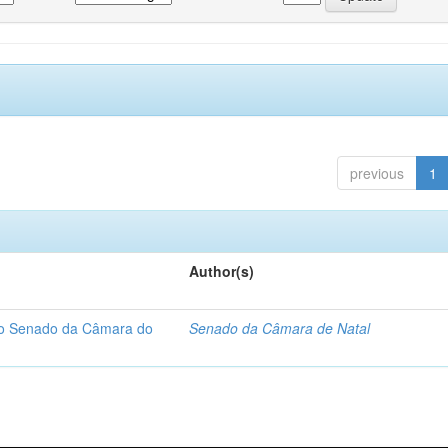
previous
1
Author(s)
 do Senado da Câmara do
Senado da Câmara de Natal