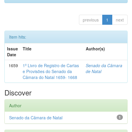
previous
1
next
Item hits:
Issue
Title
Author(s)
Date
1659
1º Livro de Registro de Cartas
Senado da Câmara
e Provisões do Senado da
de Natal
Câmara do Natal 1659- 1668
Discover
Author
Senado da Câmara de Natal
1