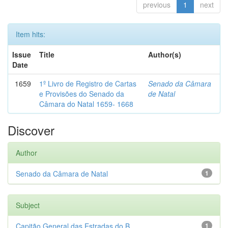
previous
1
next
Item hits:
Issue
Title
Author(s)
Date
1659
1º Livro de Registro de Cartas
Senado da Câmara
e Provisões do Senado da
de Natal
Câmara do Natal 1659- 1668
Discover
Author
Senado da Câmara de Natal
1
Subject
Capitão General das Estradas do B...
1