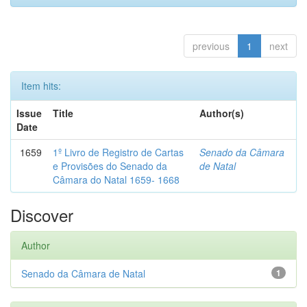
previous
1
next
Item hits:
Issue
Title
Author(s)
Date
1659
1º Livro de Registro de Cartas
Senado da Câmara
e Provisões do Senado da
de Natal
Câmara do Natal 1659- 1668
Discover
Author
Senado da Câmara de Natal
1