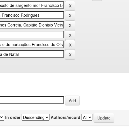
In order
Authors/record