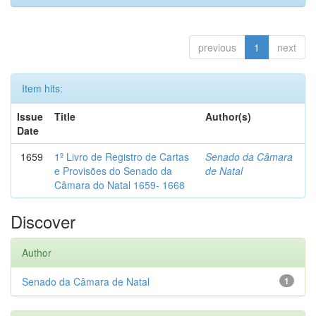
previous
1
next
Item hits:
Issue
Title
Author(s)
Date
1659
1º Livro de Registro de Cartas
Senado da Câmara
e Provisões do Senado da
de Natal
Câmara do Natal 1659- 1668
Discover
Author
Senado da Câmara de Natal
1