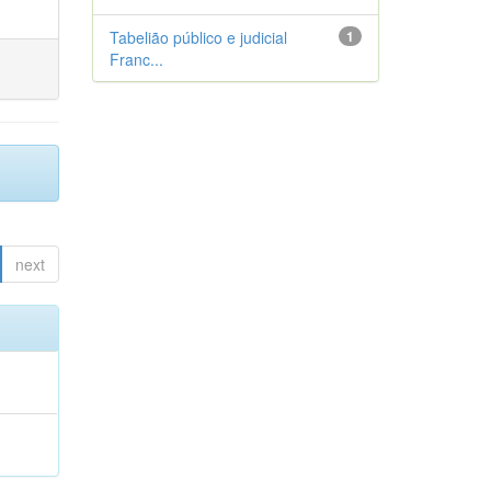
Tabelião público e judicial
1
Franc...
next