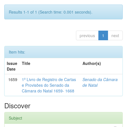
Results 1-1 of 1 (Search time: 0.001 seconds).
previous
1
next
Item hits:
Issue
Title
Author(s)
Date
1659
1º Livro de Registro de Cartas
Senado da Câmara
e Provisões do Senado da
de Natal
Câmara do Natal 1659- 1668
Discover
Subject