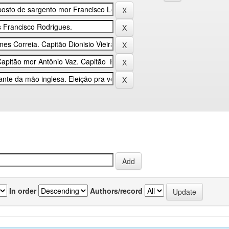
In order
Authors/record