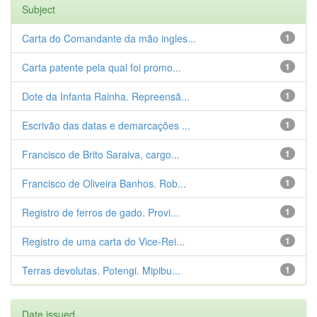
Subject
Carta do Comandante da mão ingles...
1
Carta patente pela qual foi promo...
1
Dote da Infanta Rainha. Repreensã...
1
Escrivão das datas e demarcações ...
1
Francisco de Brito Saraiva, cargo...
1
Francisco de Oliveira Banhos. Rob...
1
Registro de ferros de gado. Provi...
1
Registro de uma carta do Vice-Rei...
1
Terras devolutas. Potengi. Mipibu...
1
Date issued