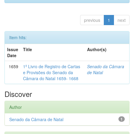
previous
1
next
Item hits:
Issue
Title
Author(s)
Date
1659
1º Livro de Registro de Cartas
Senado da Câmara
e Provisões do Senado da
de Natal
Câmara do Natal 1659- 1668
Discover
Author
Senado da Câmara de Natal
1