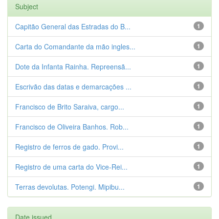
Subject
Capitão General das Estradas do B...
1
Carta do Comandante da mão ingles...
1
Dote da Infanta Rainha. Repreensã...
1
Escrivão das datas e demarcações ...
1
Francisco de Brito Saraiva, cargo...
1
Francisco de Oliveira Banhos. Rob...
1
Registro de ferros de gado. Provi...
1
Registro de uma carta do Vice-Rei...
1
Terras devolutas. Potengi. Mipibu...
1
Date issued