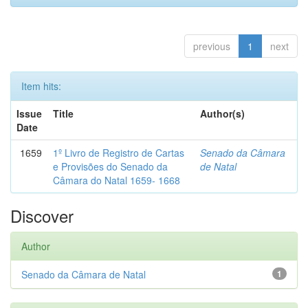
previous
1
next
Item hits:
Issue
Title
Author(s)
Date
1659
1º Livro de Registro de Cartas
Senado da Câmara
e Provisões do Senado da
de Natal
Câmara do Natal 1659- 1668
Discover
Author
Senado da Câmara de Natal
1