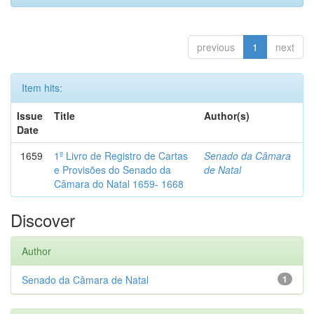
previous
1
next
Item hits:
Issue
Title
Author(s)
Date
1659
1º Livro de Registro de Cartas
Senado da Câmara
e Provisões do Senado da
de Natal
Câmara do Natal 1659- 1668
Discover
Author
Senado da Câmara de Natal
1