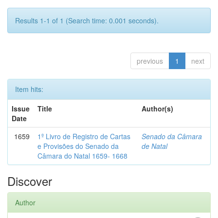
Results 1-1 of 1 (Search time: 0.001 seconds).
previous
1
next
Item hits:
Issue
Title
Author(s)
Date
1659
1º Livro de Registro de Cartas
Senado da Câmara
e Provisões do Senado da
de Natal
Câmara do Natal 1659- 1668
Discover
Author