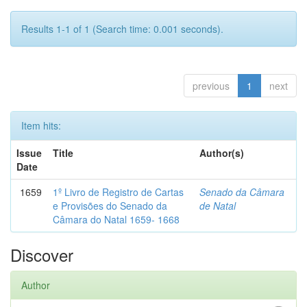
Results 1-1 of 1 (Search time: 0.001 seconds).
previous
1
next
Item hits:
Issue
Title
Author(s)
Date
1659
1º Livro de Registro de Cartas
Senado da Câmara
e Provisões do Senado da
de Natal
Câmara do Natal 1659- 1668
Discover
Author