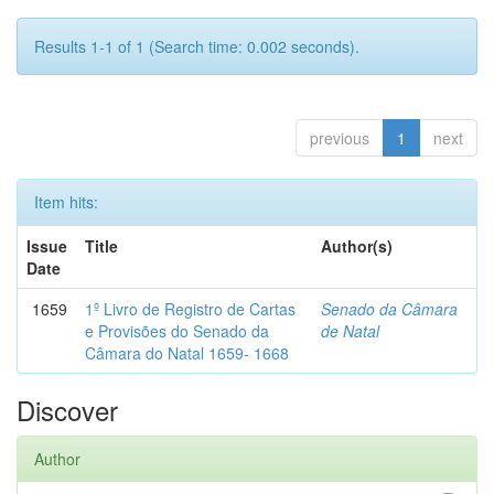
Results 1-1 of 1 (Search time: 0.002 seconds).
previous
1
next
Item hits:
Issue
Title
Author(s)
Date
1659
1º Livro de Registro de Cartas
Senado da Câmara
e Provisões do Senado da
de Natal
Câmara do Natal 1659- 1668
Discover
Author