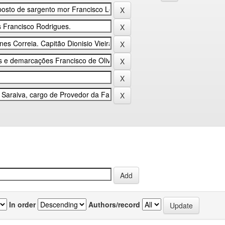
In order
Authors/record