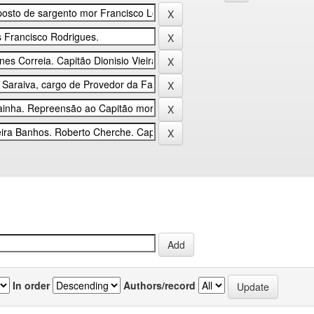
In order
Authors/record