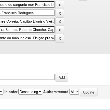
In order
Authors/record