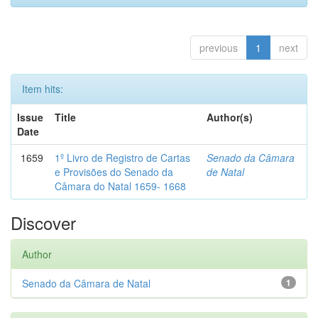
previous
1
next
Item hits:
Issue
Title
Author(s)
Date
1659
1º Livro de Registro de Cartas
Senado da Câmara
e Provisões do Senado da
de Natal
Câmara do Natal 1659- 1668
Discover
Author
Senado da Câmara de Natal
1