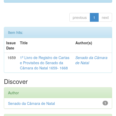
previous
1
next
Item hits:
Issue
Title
Author(s)
Date
1659
1º Livro de Registro de Cartas
Senado da Câmara
e Provisões do Senado da
de Natal
Câmara do Natal 1659- 1668
Discover
Author
Senado da Câmara de Natal
1