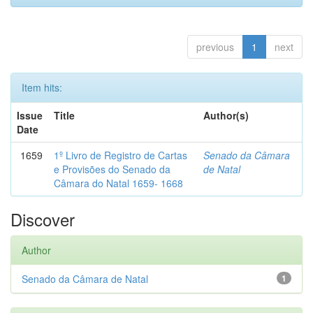
previous
1
next
Item hits:
Issue
Title
Author(s)
Date
1659
1º Livro de Registro de Cartas
Senado da Câmara
e Provisões do Senado da
de Natal
Câmara do Natal 1659- 1668
Discover
Author
Senado da Câmara de Natal
1