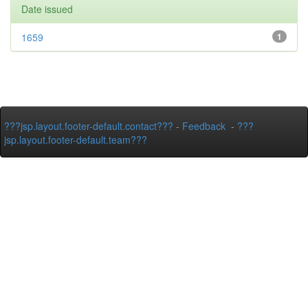
Date issued
1659
1
???jsp.layout.footer-default.contact???
-
Feedback
-
???
jsp.layout.footer-default.team???