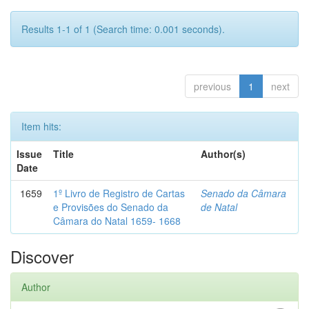
Results 1-1 of 1 (Search time: 0.001 seconds).
previous
1
next
Item hits:
Issue
Title
Author(s)
Date
1659
1º Livro de Registro de Cartas
Senado da Câmara
e Provisões do Senado da
de Natal
Câmara do Natal 1659- 1668
Discover
Author