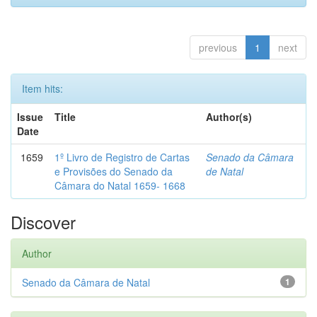
previous
1
next
Item hits:
Issue
Title
Author(s)
Date
1659
1º Livro de Registro de Cartas
Senado da Câmara
e Provisões do Senado da
de Natal
Câmara do Natal 1659- 1668
Discover
Author
Senado da Câmara de Natal
1