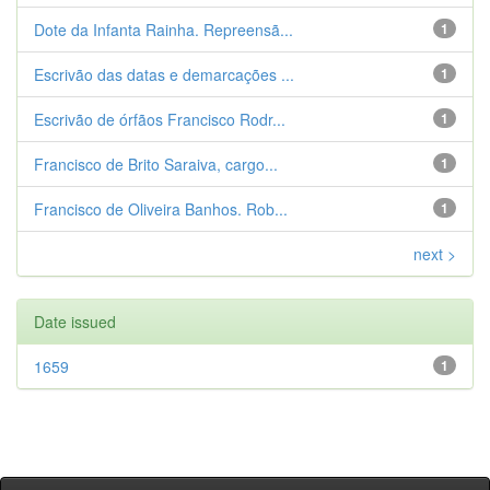
Dote da Infanta Rainha. Repreensã...
1
Escrivão das datas e demarcações ...
1
Escrivão de órfãos Francisco Rodr...
1
Francisco de Brito Saraiva, cargo...
1
Francisco de Oliveira Banhos. Rob...
1
next >
Date issued
1659
1