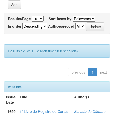
Results/Page
|
Sort items by
In order
Authors/record
Results 1-1 of 1 (Search time: 0.0 seconds).
previous
1
next
Item hits:
Issue
Title
Author(s)
Date
1659
1º Livro de Registro de Cartas
Senado da Câmara