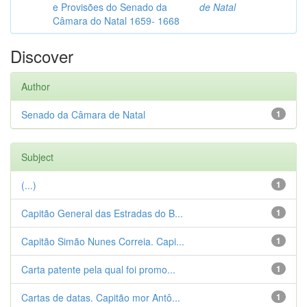
e Provisões do Senado da
de Natal
Câmara do Natal 1659- 1668
Discover
Author
Senado da Câmara de Natal
1
Subject
(...)
1
Capitão General das Estradas do B...
1
Capitão Simão Nunes Correia. Capi...
1
Carta patente pela qual foi promo...
1
Cartas de datas. Capitão mor Antô...
1