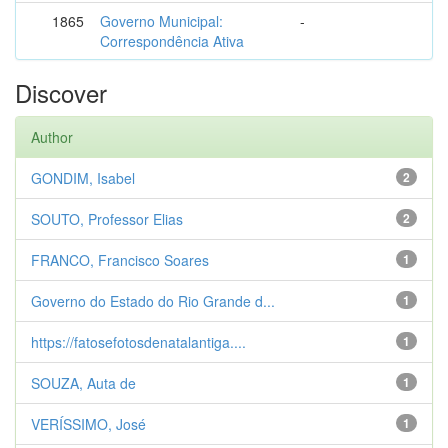
1865
Governo Municipal:
-
Correspondência Ativa
Discover
Author
GONDIM, Isabel
2
SOUTO, Professor Elias
2
FRANCO, Francisco Soares
1
Governo do Estado do Rio Grande d...
1
https://fatosefotosdenatalantiga....
1
SOUZA, Auta de
1
VERÍSSIMO, José
1