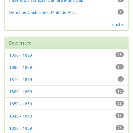
Fazenda. Finanças. Câmara Municipal.
Henrique Castriciano. Pinto de Ab...
1
next >
Date issued
1890 - 1899
25
1880 - 1889
10
1870 - 1879
6
1860 - 1869
10
1850 - 1859
23
1840 - 1849
11
1830 - 1839
26