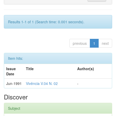
Results 1-1 of 1 (Search time: 0.001 seconds).
previous
1
next
Item hits:
Issue
Title
Author(s)
Date
Jun-1991
Vivência V.04 N. 02
-
Discover
Subject