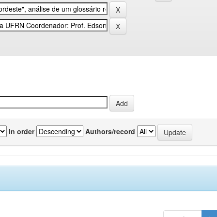
In order
Authors/record